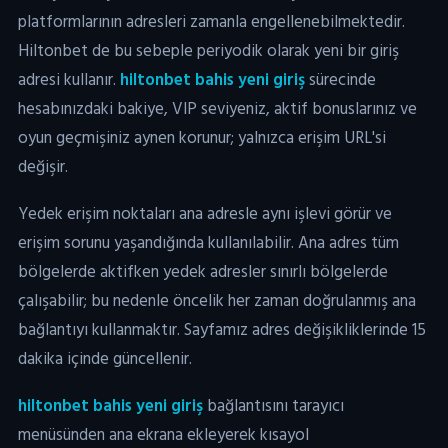
platformlarının adresleri zamanla engellenebilmektedir.
Hiltonbet de bu sebeple periyodik olarak yeni bir giriş
adresi kullanır.
hiltonbet bahis yeni giriş
sürecinde
hesabınızdaki bakiye, VIP seviyeniz, aktif bonuslarınız ve
oyun geçmişiniz aynen korunur; yalnızca erişim URL'si
değişir.
Yedek erişim noktaları ana adresle aynı işlevi görür ve
erişim sorunu yaşandığında kullanılabilir. Ana adres tüm
bölgelerde aktifken yedek adresler sınırlı bölgelerde
çalışabilir; bu nedenle öncelik her zaman doğrulanmış ana
bağlantıyı kullanmaktır. Sayfamız adres değişikliklerinde 15
dakika içinde güncellenir.
hiltonbet bahis yeni giriş
bağlantısını tarayıcı
menüsünden ana ekrana ekleyerek kısayol