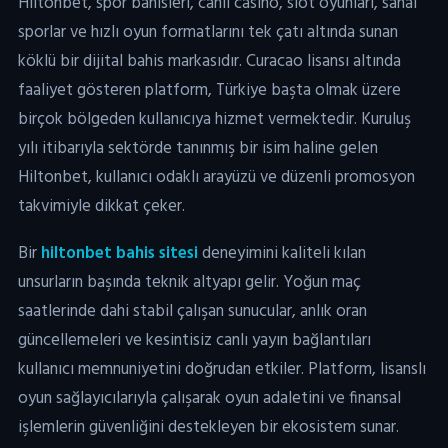
Hiltonbet, spor bahisleri, canlı casino, slot oyunları, sanal
sporlar ve hızlı oyun formatlarını tek çatı altında sunan
köklü bir dijital bahis markasıdır. Curacao lisansı altında
faaliyet gösteren platform, Türkiye başta olmak üzere
birçok bölgeden kullanıcıya hizmet vermektedir. Kuruluş
yılı itibarıyla sektörde tanınmış bir isim haline gelen
Hiltonbet, kullanıcı odaklı arayüzü ve düzenli promosyon
takvimiyle dikkat çeker.
Bir
hiltonbet bahis sitesi
deneyimini kaliteli kılan
unsurların başında teknik altyapı gelir. Yoğun maç
saatlerinde dahi stabil çalışan sunucular, anlık oran
güncellemeleri ve kesintisiz canlı yayın bağlantıları
kullanıcı memnuniyetini doğrudan etkiler. Platform, lisanslı
oyun sağlayıcılarıyla çalışarak oyun adaletini ve finansal
işlemlerin güvenliğini destekleyen bir ekosistem sunar.