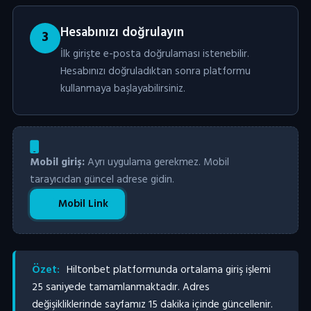
Hesabınızı doğrulayın
3
İlk girişte e-posta doğrulaması istenebilir.
Hesabınızı doğruladıktan sonra platformu
kullanmaya başlayabilirsiniz.
Mobil giriş:
Ayrı uygulama gerekmez. Mobil
tarayıcıdan güncel adrese gidin.
Mobil Link
Özet:
Hiltonbet platformunda ortalama giriş işlemi
25 saniyede tamamlanmaktadır. Adres
değişikliklerinde sayfamız 15 dakika içinde güncellenir.