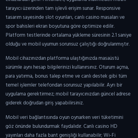
tarayıcı üzerinden tam işlevli erişim sunar. Responsive
tasarım sayesinde slot oyunları, canlı casino masaları ve
spor bahisleri ekran boyutuna göre optimize edilir.
Platform testlerinde ortalama yükleme süresinin 2.1 saniye
olduğu ve mobil uyumun sorunsuz çalıştığı doğrulanmıştır.
Mobil cihazınızdan platforma ulaştığınızda masaüstü
sürümle aynı hesap bilgilerinizi kullanırsınız. Oturum açma,
para yatırma, bonus talep etme ve canlı destek gibi tüm
temel işlemler telefondan sorunsuz yapılabilir. Ayrı bir
uygulama gerektirmez; mobil tarayıcınızdan güncel adrese
giderek doğrudan giriş yapabilirsiniz.
Mobil veri bağlantısında oyun oynarken veri tüketimini
göz önünde bulundurmak faydalıdır. Canlı casino HD
yayınları daha fazla bant genişliği kullanabilir; Wi-Fi