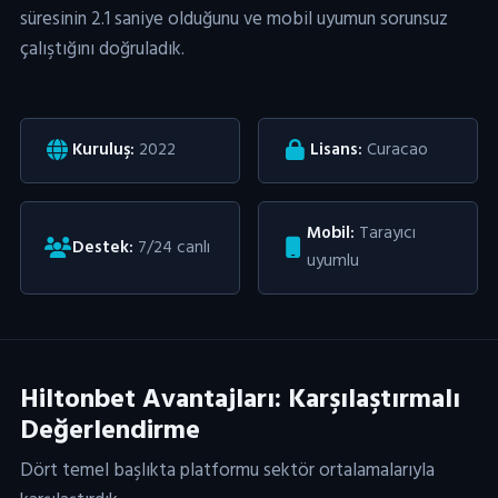
süresinin 2.1 saniye olduğunu ve mobil uyumun sorunsuz
çalıştığını doğruladık.
Kuruluş:
2022
Lisans:
Curacao
Mobil:
Tarayıcı
Destek:
7/24 canlı
uyumlu
Hiltonbet Avantajları: Karşılaştırmalı
Değerlendirme
Dört temel başlıkta platformu sektör ortalamalarıyla