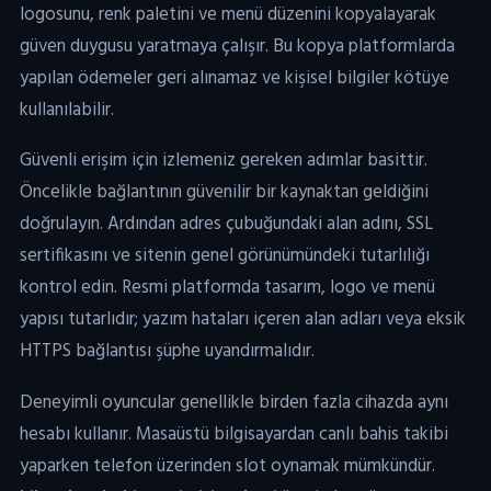
logosunu, renk paletini ve menü düzenini kopyalayarak
güven duygusu yaratmaya çalışır. Bu kopya platformlarda
yapılan ödemeler geri alınamaz ve kişisel bilgiler kötüye
kullanılabilir.
Güvenli erişim için izlemeniz gereken adımlar basittir.
Öncelikle bağlantının güvenilir bir kaynaktan geldiğini
doğrulayın. Ardından adres çubuğundaki alan adını, SSL
sertifikasını ve sitenin genel görünümündeki tutarlılığı
kontrol edin. Resmi platformda tasarım, logo ve menü
yapısı tutarlıdır; yazım hataları içeren alan adları veya eksik
HTTPS bağlantısı şüphe uyandırmalıdır.
Deneyimli oyuncular genellikle birden fazla cihazda aynı
hesabı kullanır. Masaüstü bilgisayardan canlı bahis takibi
yaparken telefon üzerinden slot oynamak mümkündür.