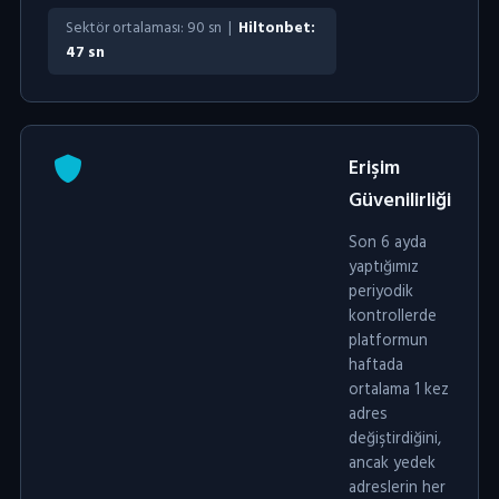
Sektör ortalaması: 90 sn |
Hiltonbet:
47 sn
Erişim
Güvenilirliği
Son 6 ayda
yaptığımız
periyodik
kontrollerde
platformun
haftada
ortalama 1 kez
adres
değiştirdiğini,
ancak yedek
adreslerin her