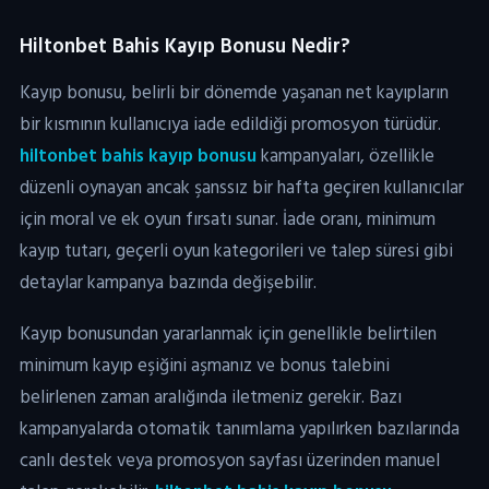
Hiltonbet Bahis Kayıp Bonusu Nedir?
Kayıp bonusu, belirli bir dönemde yaşanan net kayıpların
bir kısmının kullanıcıya iade edildiği promosyon türüdür.
hiltonbet bahis kayıp bonusu
kampanyaları, özellikle
düzenli oynayan ancak şanssız bir hafta geçiren kullanıcılar
için moral ve ek oyun fırsatı sunar. İade oranı, minimum
kayıp tutarı, geçerli oyun kategorileri ve talep süresi gibi
detaylar kampanya bazında değişebilir.
Kayıp bonusundan yararlanmak için genellikle belirtilen
minimum kayıp eşiğini aşmanız ve bonus talebini
belirlenen zaman aralığında iletmeniz gerekir. Bazı
kampanyalarda otomatik tanımlama yapılırken bazılarında
canlı destek veya promosyon sayfası üzerinden manuel