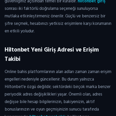
güvenliğiniz açısından temel bir kuraldır.
hiltonbet giriş
sonrası iki faktörlü doğrulama seçeneği sunuluyorsa
mutlaka etkinleştirmeniz önerilir. Güçlü ve benzersiz bir
şifre seçmek, hesabınızı yetkisiz erişimlere karşı korumanın
en etkili yoludur.
Hiltonbet Yeni Giriş Adresi ve Erişim
Takibi
Online bahis platformlarının alan adları zaman zaman erişim
engelleri nedeniyle güncellenir. Bu durum yalnızca
Hiltonbet'e özgü değildir; sektördeki birçok marka benzer
periyodik adres değişiklikleri yaşar. Önemli olan, adres
değişse bile hesap bilgilerinizin, bakiyenizin, aktif
bonuslarınızın ve oyun geçmişinizin sunucu tarafında