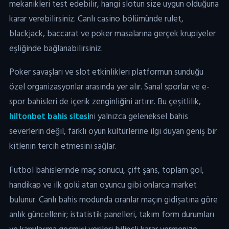
mekanikleri test edebilir, hangi slotun size uygun olduğuna
karar verebilirsiniz. Canlı casino bölümünde rulet,
blackjack, baccarat ve poker masalarına gerçek krupiyeler
eşliğinde bağlanabilirsiniz.
Poker savaşları ve slot etkinlikleri platformun sunduğu
özel organizasyonlar arasında yer alır. Sanal sporlar ve e-
spor bahisleri de içerik zenginliğini artırır. Bu çeşitlilik,
hiltonbet bahis sitesi
ni yalnızca geleneksel bahis
severlerin değil, farklı oyun kültürlerine ilgi duyan geniş bir
kitlenin tercih etmesini sağlar.
Futbol bahislerinde maç sonucu, çift şans, toplam gol,
handikap ve ilk golü atan oyuncu gibi onlarca market
bulunur. Canlı bahis modunda oranlar maçın gidişatına göre
anlık güncellenir; istatistik panelleri, takım form durumları