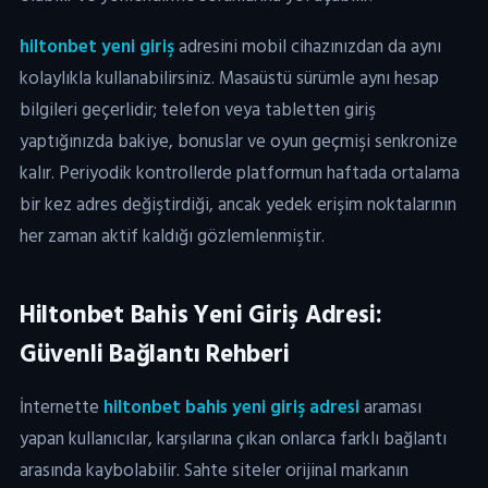
hiltonbet yeni giriş
adresini mobil cihazınızdan da aynı
kolaylıkla kullanabilirsiniz. Masaüstü sürümle aynı hesap
bilgileri geçerlidir; telefon veya tabletten giriş
yaptığınızda bakiye, bonuslar ve oyun geçmişi senkronize
kalır. Periyodik kontrollerde platformun haftada ortalama
bir kez adres değiştirdiği, ancak yedek erişim noktalarının
her zaman aktif kaldığı gözlemlenmiştir.
Hiltonbet Bahis Yeni Giriş Adresi:
Güvenli Bağlantı Rehberi
İnternette
hiltonbet bahis yeni giriş adresi
araması
yapan kullanıcılar, karşılarına çıkan onlarca farklı bağlantı
arasında kaybolabilir. Sahte siteler orijinal markanın