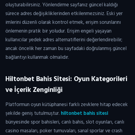
oluşturabilirsiniz. Yönlendirme sayfanız güncel kaldığı
sürece adres değişikliklerinden etkilenmezsiniz. Eski yer
imlerini düzenli olarak kontrol etmek, erişim sorunlarını
önlemenin pratik bir yoludur. Erişim engeli yaşayan
kullanıcılar yedek adres alternatiflerini değerlendirebilir;
ancak öncelik her zaman bu sayfadaki doğrulanmış güncel
bağlantıyı kullanmak olmalıdır.
Hiltonbet Bahis Sitesi: Oyun Kategorileri
ve İçerik Zenginliği
Platformun oyun kütüphanesi farklı zevklere hitap edecek
şekilde geniş tutulmuştur.
hiltonbet bahis sitesi
bünyesinde spor bahisleri, canlı bahis, slot oyunları, canlı
casino masaları, poker turnuvaları, sanal sporlar ve crash