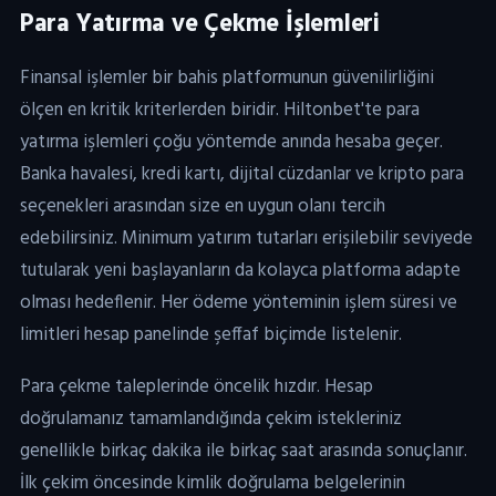
Para Yatırma ve Çekme İşlemleri
Finansal işlemler bir bahis platformunun güvenilirliğini
ölçen en kritik kriterlerden biridir. Hiltonbet'te para
yatırma işlemleri çoğu yöntemde anında hesaba geçer.
Banka havalesi, kredi kartı, dijital cüzdanlar ve kripto para
seçenekleri arasından size en uygun olanı tercih
edebilirsiniz. Minimum yatırım tutarları erişilebilir seviyede
tutularak yeni başlayanların da kolayca platforma adapte
olması hedeflenir. Her ödeme yönteminin işlem süresi ve
limitleri hesap panelinde şeffaf biçimde listelenir.
Para çekme taleplerinde öncelik hızdır. Hesap
doğrulamanız tamamlandığında çekim istekleriniz
genellikle birkaç dakika ile birkaç saat arasında sonuçlanır.
İlk çekim öncesinde kimlik doğrulama belgelerinin