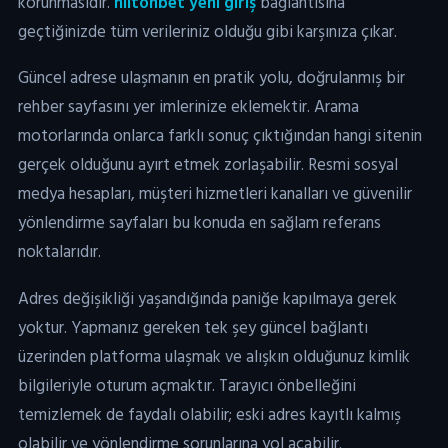
korunmasıdır.
hiltonbet yeni giriş
bağlantısına
geçtiğinizde tüm verileriniz olduğu gibi karşınıza çıkar.
Güncel adrese ulaşmanın en pratik yolu, doğrulanmış bir
rehber sayfasını yer imlerinize eklemektir. Arama
motorlarında onlarca farklı sonuç çıktığından hangi sitenin
gerçek olduğunu ayırt etmek zorlaşabilir. Resmi sosyal
medya hesapları, müşteri hizmetleri kanalları ve güvenilir
yönlendirme sayfaları bu konuda en sağlam referans
noktalarıdır.
Adres değişikliği yaşandığında paniğe kapılmaya gerek
yoktur. Yapmanız gereken tek şey güncel bağlantı
üzerinden platforma ulaşmak ve alışkın olduğunuz kimlik
bilgileriyle oturum açmaktır. Tarayıcı önbelleğini
temizlemek de faydalı olabilir; eski adres kayıtlı kalmış
olabilir ve yönlendirme sorunlarına yol açabilir.