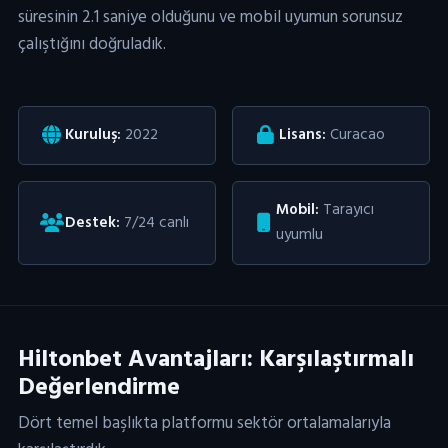
süresinin 2.1 saniye olduğunu ve mobil uyumun sorunsuz
çalıştığını doğruladık.
Kuruluş:
2022
Lisans:
Curacao
Mobil:
Tarayıcı
Destek:
7/24 canlı
uyumlu
Hiltonbet Avantajları: Karşılaştırmalı
Değerlendirme
Dört temel başlıkta platformu sektör ortalamalarıyla