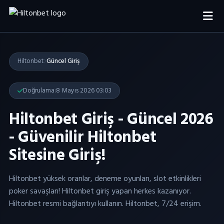
Hiltonbet
Güncel Giriş
Doğrulama:
8 Mayıs 2026 03:03
Hiltonbet Giriş - Güncel 2026
- Güvenilir Hiltonbet
Sitesine Giriş!
Hiltonbet yüksek oranlar, deneme oyunları, slot etkinlikleri
poker savaşları! Hiltonbet giriş yapan herkes kazanıyor.
Hiltonbet resmi bağlantıyı kullanın. Hiltonbet, 7/24 erişim.