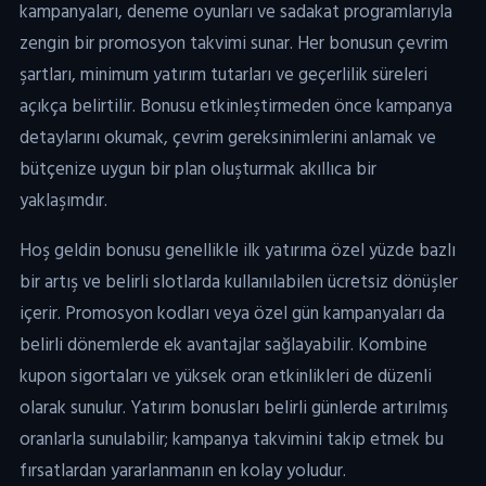
kampanyaları, deneme oyunları ve sadakat programlarıyla
zengin bir promosyon takvimi sunar. Her bonusun çevrim
şartları, minimum yatırım tutarları ve geçerlilik süreleri
açıkça belirtilir. Bonusu etkinleştirmeden önce kampanya
detaylarını okumak, çevrim gereksinimlerini anlamak ve
bütçenize uygun bir plan oluşturmak akıllıca bir
yaklaşımdır.
Hoş geldin bonusu genellikle ilk yatırıma özel yüzde bazlı
bir artış ve belirli slotlarda kullanılabilen ücretsiz dönüşler
içerir. Promosyon kodları veya özel gün kampanyaları da
belirli dönemlerde ek avantajlar sağlayabilir. Kombine
kupon sigortaları ve yüksek oran etkinlikleri de düzenli
olarak sunulur. Yatırım bonusları belirli günlerde artırılmış
oranlarla sunulabilir; kampanya takvimini takip etmek bu
fırsatlardan yararlanmanın en kolay yoludur.