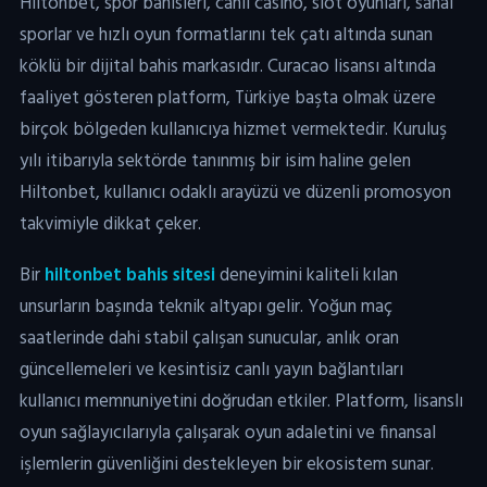
Hiltonbet, spor bahisleri, canlı casino, slot oyunları, sanal
sporlar ve hızlı oyun formatlarını tek çatı altında sunan
köklü bir dijital bahis markasıdır. Curacao lisansı altında
faaliyet gösteren platform, Türkiye başta olmak üzere
birçok bölgeden kullanıcıya hizmet vermektedir. Kuruluş
yılı itibarıyla sektörde tanınmış bir isim haline gelen
Hiltonbet, kullanıcı odaklı arayüzü ve düzenli promosyon
takvimiyle dikkat çeker.
Bir
hiltonbet bahis sitesi
deneyimini kaliteli kılan
unsurların başında teknik altyapı gelir. Yoğun maç
saatlerinde dahi stabil çalışan sunucular, anlık oran
güncellemeleri ve kesintisiz canlı yayın bağlantıları
kullanıcı memnuniyetini doğrudan etkiler. Platform, lisanslı
oyun sağlayıcılarıyla çalışarak oyun adaletini ve finansal
işlemlerin güvenliğini destekleyen bir ekosistem sunar.