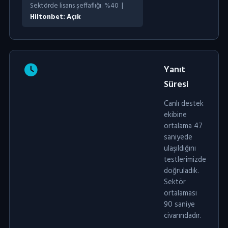
Sektörde lisans şeffaflığı: %40 |
Hiltonbet: Açık
Yanıt
Süresi
Canlı destek
ekibine
ortalama 47
saniyede
ulaşıldığını
testlerimizde
doğruladık.
Sektör
ortalaması
90 saniye
civarındadır.