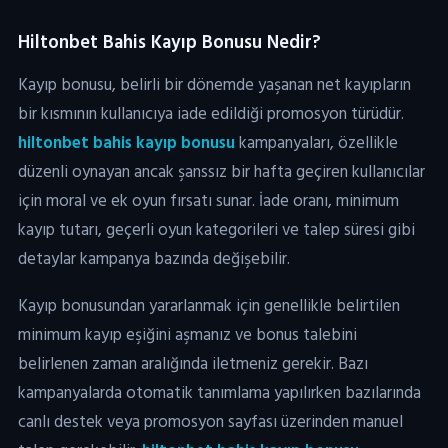
Hiltonbet Bahis Kayıp Bonusu Nedir?
Kayıp bonusu, belirli bir dönemde yaşanan net kayıpların
bir kısmının kullanıcıya iade edildiği promosyon türüdür.
hiltonbet bahis kayıp bonusu
kampanyaları, özellikle
düzenli oynayan ancak şanssız bir hafta geçiren kullanıcılar
için moral ve ek oyun fırsatı sunar. İade oranı, minimum
kayıp tutarı, geçerli oyun kategorileri ve talep süresi gibi
detaylar kampanya bazında değişebilir.
Kayıp bonusundan yararlanmak için genellikle belirtilen
minimum kayıp eşiğini aşmanız ve bonus talebini
belirlenen zaman aralığında iletmeniz gerekir. Bazı
kampanyalarda otomatik tanımlama yapılırken bazılarında
canlı destek veya promosyon sayfası üzerinden manuel