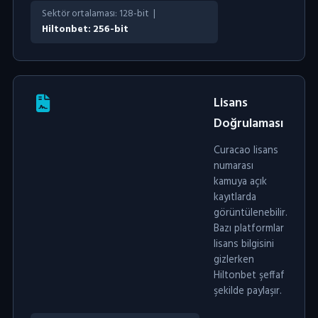
Sektör ortalaması: 128-bit |
Hiltonbet: 256-bit
Lisans
Doğrulaması
Curacao lisans
numarası
kamuya açık
kayıtlarda
görüntülenebilir.
Bazı platformlar
lisans bilgisini
gizlerken
Hiltonbet şeffaf
şekilde paylaşır.