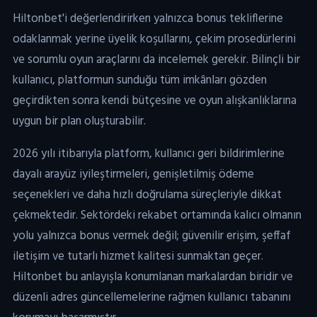
Hiltonbet'i değerlendirirken yalnızca bonus tekliflerine
odaklanmak yerine üyelik koşullarını, çekim prosedürlerini
ve sorumlu oyun araçlarını da incelemek gerekir. Bilinçli bir
kullanıcı, platformun sunduğu tüm imkânları gözden
geçirdikten sonra kendi bütçesine ve oyun alışkanlıklarına
uygun bir plan oluşturabilir.
2026 yılı itibarıyla platform, kullanıcı geri bildirimlerine
dayalı arayüz iyileştirmeleri, genişletilmiş ödeme
seçenekleri ve daha hızlı doğrulama süreçleriyle dikkat
çekmektedir. Sektördeki rekabet ortamında kalıcı olmanın
yolu yalnızca bonus vermek değil; güvenilir erişim, şeffaf
iletişim ve tutarlı hizmet kalitesi sunmaktan geçer.
Hiltonbet bu anlayışla konumlanan markalardan biridir ve
düzenli adres güncellemelerine rağmen kullanıcı tabanını