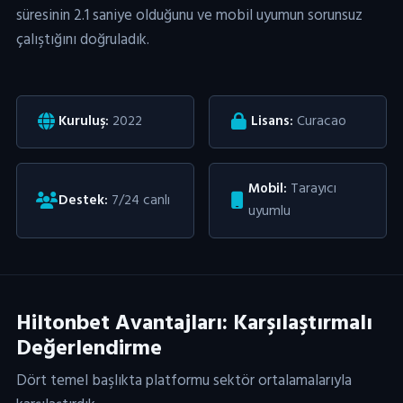
süresinin 2.1 saniye olduğunu ve mobil uyumun sorunsuz
çalıştığını doğruladık.
Kuruluş:
2022
Lisans:
Curacao
Mobil:
Tarayıcı
Destek:
7/24 canlı
uyumlu
Hiltonbet Avantajları: Karşılaştırmalı
Değerlendirme
Dört temel başlıkta platformu sektör ortalamalarıyla