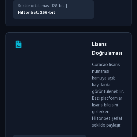
Sektör ortalaması: 128-bit |
Hiltonbet: 256-bit
Lisans
Doğrulaması
Curacao lisans
numarası
kamuya açık
kayıtlarda
görüntülenebilir.
Bazı platformlar
lisans bilgisini
gizlerken
Hiltonbet şeffaf
şekilde paylaşır.