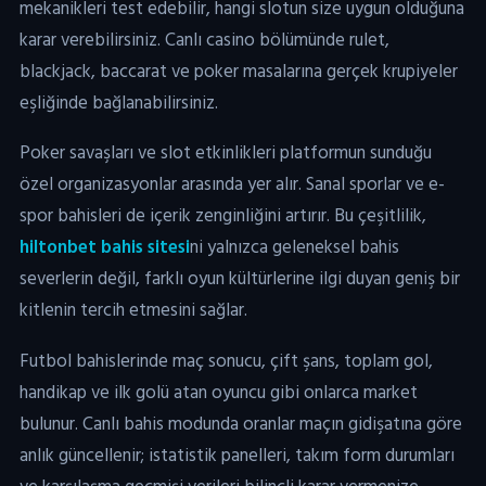
mekanikleri test edebilir, hangi slotun size uygun olduğuna
karar verebilirsiniz. Canlı casino bölümünde rulet,
blackjack, baccarat ve poker masalarına gerçek krupiyeler
eşliğinde bağlanabilirsiniz.
Poker savaşları ve slot etkinlikleri platformun sunduğu
özel organizasyonlar arasında yer alır. Sanal sporlar ve e-
spor bahisleri de içerik zenginliğini artırır. Bu çeşitlilik,
hiltonbet bahis sitesi
ni yalnızca geleneksel bahis
severlerin değil, farklı oyun kültürlerine ilgi duyan geniş bir
kitlenin tercih etmesini sağlar.
Futbol bahislerinde maç sonucu, çift şans, toplam gol,
handikap ve ilk golü atan oyuncu gibi onlarca market
bulunur. Canlı bahis modunda oranlar maçın gidişatına göre
anlık güncellenir; istatistik panelleri, takım form durumları