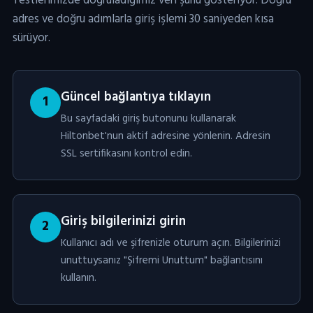
Testlerimizde doğruladığımız veri şunu gösteriyor: Doğru
adres ve doğru adımlarla giriş işlemi 30 saniyeden kısa
sürüyor.
Güncel bağlantıya tıklayın
1
Bu sayfadaki giriş butonunu kullanarak
Hiltonbet'nun aktif adresine yönlenin. Adresin
SSL sertifikasını kontrol edin.
Giriş bilgilerinizi girin
2
Kullanıcı adı ve şifrenizle oturum açın. Bilgilerinizi
unuttuysanız "Şifremi Unuttum" bağlantısını
kullanın.