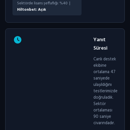
Sektörde lisans şeffaflığı: %40 |
Hiltonbet: Açık
Yanıt
Süresi
Canlı destek
ekibine
ortalama 47
saniyede
ulaşıldığını
testlerimizde
doğruladık.
Sektör
ortalaması
90 saniye
civarındadır.