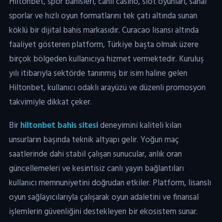
Hiltonbet, spor bahisleri, canlı casino, slot oyunları, sanal
sporlar ve hızlı oyun formatlarını tek çatı altında sunan
köklü bir dijital bahis markasıdır. Curacao lisansı altında
faaliyet gösteren platform, Türkiye başta olmak üzere
birçok bölgeden kullanıcıya hizmet vermektedir. Kuruluş
yılı itibarıyla sektörde tanınmış bir isim haline gelen
Hiltonbet, kullanıcı odaklı arayüzü ve düzenli promosyon
takvimiyle dikkat çeker.
Bir
hiltonbet bahis sitesi
deneyimini kaliteli kılan
unsurların başında teknik altyapı gelir. Yoğun maç
saatlerinde dahi stabil çalışan sunucular, anlık oran
güncellemeleri ve kesintisiz canlı yayın bağlantıları
kullanıcı memnuniyetini doğrudan etkiler. Platform, lisanslı
oyun sağlayıcılarıyla çalışarak oyun adaletini ve finansal
işlemlerin güvenliğini destekleyen bir ekosistem sunar.