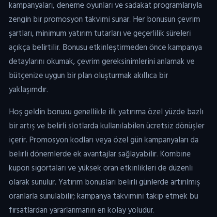
kampanyaları, deneme oyunları ve sadakat programlarıyla
zengin bir promosyon takvimi sunar. Her bonusun çevrim
şartları, minimum yatırım tutarları ve geçerlilik süreleri
açıkça belirtilir. Bonusu etkinleştirmeden önce kampanya
detaylarını okumak, çevrim gereksinimlerini anlamak ve
bütçenize uygun bir plan oluşturmak akıllıca bir
yaklaşımdır.
Hoş geldin bonusu genellikle ilk yatırıma özel yüzde bazlı
bir artış ve belirli slotlarda kullanılabilen ücretsiz dönüşler
içerir. Promosyon kodları veya özel gün kampanyaları da
belirli dönemlerde ek avantajlar sağlayabilir. Kombine
kupon sigortaları ve yüksek oran etkinlikleri de düzenli
olarak sunulur. Yatırım bonusları belirli günlerde artırılmış
oranlarla sunulabilir; kampanya takvimini takip etmek bu
fırsatlardan yararlanmanın en kolay yoludur.