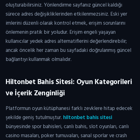
oluşturabilirsiniz. Yönlendirme sayfanız güncel kaldığı
sürece adres değişikliklerinden etkilenmezsiniz. Eski yer
imlerini düzenli olarak kontrol etmek, erişim sorunlarını
önlemenin pratik bir yoludur. Erişim engeli yaşayan
kullanıcılar yedek adres alternatiflerini değerlendirebilir;
ancak öncelik her zaman bu sayfadaki doğrulanmış güncel
bağlantıyı kullanmak olmalıdır.
Hiltonbet Bahis Sitesi: Oyun Kategorileri
ve İçerik Zenginliği
Platformun oyun kütüphanesi farklı zevklere hitap edecek
şekilde geniş tutulmuştur.
hiltonbet bahis sitesi
bünyesinde spor bahisleri, canlı bahis, slot oyunları, canlı
casino masaları, poker turnuvaları, sanal sporlar ve crash