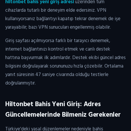
hiltonbet bahis yeni giriş adresi
üzerinden tüm
cihazlarda tutarlı bir deneyim elde edersiniz. VPN
kullanıyorsanız bağlantıyı kapatıp tekrar denemek de işe
yarayabilir; bazı VPN sunucuları engellenmiş olabilir.
Giriş sayfası açılmıyorsa farklı bir tarayıcı denemek,
internet bağlantınızı kontrol etmek ve canlı destek
hattına başvurmak ilk adımlardır. Destek ekibi güncel adres
bilgisini doğrulayarak sorununuzu hızla çözebilir. Ortalama
yanıt süresinin 47 saniye civarında olduğu testlerle
doğrulanmıştır.
Hiltonbet Bahis Yeni Giriş: Adres
Güncellemelerinde Bilmeniz Gerekenler
Türkiye'deki yasal düzenlemeler nedeniyle bahis