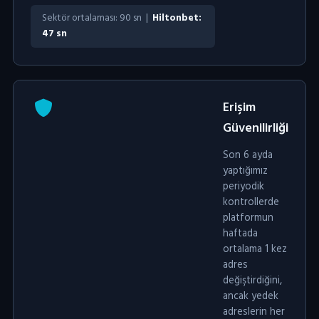
Sektör ortalaması: 90 sn |
Hiltonbet:
47 sn
Erişim
Güvenilirliği
Son 6 ayda
yaptığımız
periyodik
kontrollerde
platformun
haftada
ortalama 1 kez
adres
değiştirdiğini,
ancak yedek
adreslerin her