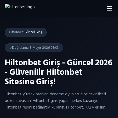
Hiltonbet
Güncel Giriş
Doğrulama:
8 Mayıs 2026 03:03
Hiltonbet Giriş - Güncel 2026
- Güvenilir Hiltonbet
Sitesine Giriş!
Hiltonbet yüksek oranlar, deneme oyunları, slot etkinlikleri
poker savaşları! Hiltonbet giriş yapan herkes kazanıyor.
Hiltonbet resmi bağlantıyı kullanın. Hiltonbet, 7/24 erişim.