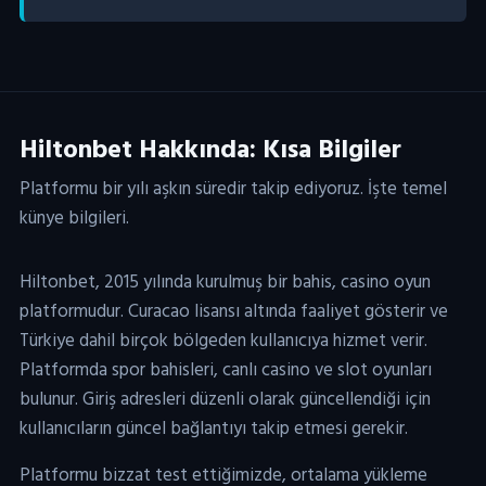
Hiltonbet Hakkında: Kısa Bilgiler
Platformu bir yılı aşkın süredir takip ediyoruz. İşte temel
künye bilgileri.
Hiltonbet, 2015 yılında kurulmuş bir bahis, casino oyun
platformudur. Curacao lisansı altında faaliyet gösterir ve
Türkiye dahil birçok bölgeden kullanıcıya hizmet verir.
Platformda spor bahisleri, canlı casino ve slot oyunları
bulunur. Giriş adresleri düzenli olarak güncellendiği için
kullanıcıların güncel bağlantıyı takip etmesi gerekir.
Platformu bizzat test ettiğimizde, ortalama yükleme