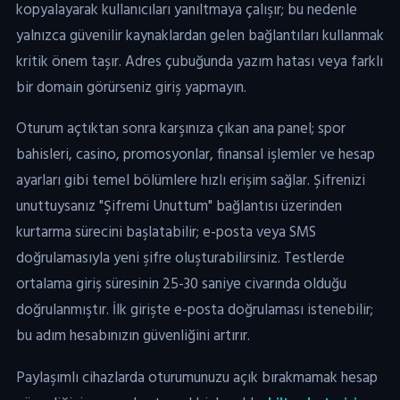
kopyalayarak kullanıcıları yanıltmaya çalışır; bu nedenle
yalnızca güvenilir kaynaklardan gelen bağlantıları kullanmak
kritik önem taşır. Adres çubuğunda yazım hatası veya farklı
bir domain görürseniz giriş yapmayın.
Oturum açtıktan sonra karşınıza çıkan ana panel; spor
bahisleri, casino, promosyonlar, finansal işlemler ve hesap
ayarları gibi temel bölümlere hızlı erişim sağlar. Şifrenizi
unuttuysanız "Şifremi Unuttum" bağlantısı üzerinden
kurtarma sürecini başlatabilir; e-posta veya SMS
doğrulamasıyla yeni şifre oluşturabilirsiniz. Testlerde
ortalama giriş süresinin 25-30 saniye civarında olduğu
doğrulanmıştır. İlk girişte e-posta doğrulaması istenebilir;
bu adım hesabınızın güvenliğini artırır.
Paylaşımlı cihazlarda oturumunuzu açık bırakmamak hesap