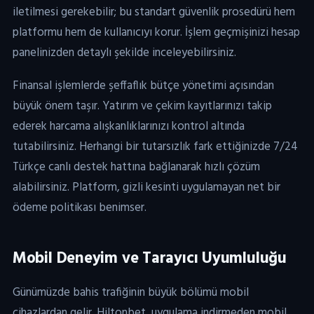
iletilmesi gerekebilir; bu standart güvenlik prosedürü hem
platformu hem de kullanıcıyı korur. İşlem geçmişinizi hesap
panelinizden detaylı şekilde inceleyebilirsiniz.
Finansal işlemlerde şeffaflık bütçe yönetimi açısından
büyük önem taşır. Yatırım ve çekim kayıtlarınızı takip
ederek harcama alışkanlıklarınızı kontrol altında
tutabilirsiniz. Herhangi bir tutarsızlık fark ettiğinizde 7/24
Türkçe canlı destek hattına bağlanarak hızlı çözüm
alabilirsiniz. Platform, gizli kesinti uygulamayan net bir
ödeme politikası benimser.
Mobil Deneyim ve Tarayıcı Uyumluluğu
Günümüzde bahis trafiğinin büyük bölümü mobil
cihazlardan gelir. Hiltonbet, uygulama indirmeden mobil