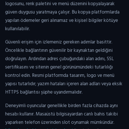
logosunu, renk paletini ve menü düzenini kopyalayarak
güven duygusu yaratmaya çalışır. Bu kopya platformlarda
yapılan ödemeler geri alınamaz ve kişisel bilgiler kötüye
kullanılabilir.
Güvenli erişim için izlemeniz gereken adımlar basittir.
Öncelikle bağlantının güvenilir bir kaynaktan geldiğini
doğrulayın. Ardından adres çubuğundaki alan adını, SSL
sertifikasını ve sitenin genel görünümündeki tutarlılığı
kontrol edin. Resmi platformda tasarım, logo ve menü
yapısı tutarlıdır; yazım hataları içeren alan adları veya eksik
HTTPS bağlantısı şüphe uyandırmalıdır.
Deneyimli oyuncular genellikle birden fazla cihazda aynı
hesabı kullanır. Masaüstü bilgisayardan canlı bahis takibi
yaparken telefon üzerinden slot oynamak mümkündür.