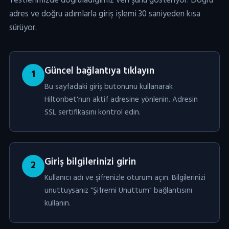
Testlerimizde doğruladığımız veri şunu gösteriyor: Doğru
adres ve doğru adımlarla giriş işlemi 30 saniyeden kısa
sürüyor.
Güncel bağlantıya tıklayın
1
Bu sayfadaki giriş butonunu kullanarak
Hiltonbet'nun aktif adresine yönlenin. Adresin
SSL sertifikasını kontrol edin.
Giriş bilgilerinizi girin
2
Kullanıcı adı ve şifrenizle oturum açın. Bilgilerinizi
unuttuysanız "Şifremi Unuttum" bağlantısını
kullanın.