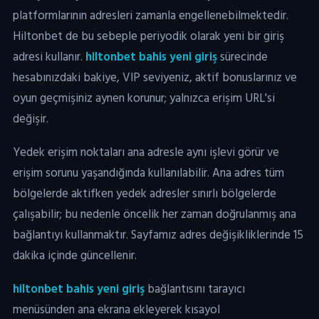
platformlarının adresleri zamanla engellenebilmektedir.
Hiltonbet de bu sebeple periyodik olarak yeni bir giriş
adresi kullanır.
hiltonbet bahis yeni giriş
sürecinde
hesabınızdaki bakiye, VIP seviyeniz, aktif bonuslarınız ve
oyun geçmişiniz aynen korunur; yalnızca erişim URL'si
değişir.
Yedek erişim noktaları ana adresle aynı işlevi görür ve
erişim sorunu yaşandığında kullanılabilir. Ana adres tüm
bölgelerde aktifken yedek adresler sınırlı bölgelerde
çalışabilir; bu nedenle öncelik her zaman doğrulanmış ana
bağlantıyı kullanmaktır. Sayfamız adres değişikliklerinde 15
dakika içinde güncellenir.
hiltonbet bahis yeni giriş
bağlantısını tarayıcı
menüsünden ana ekrana ekleyerek kısayol