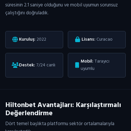
süresinin 2.1 saniye olduğunu ve mobil uyumun sorunsuz
çalıştığını doğruladık.
Kuruluş:
2022
Lisans:
Curacao
Mobil:
Tarayıcı
Destek:
7/24 canlı
uyumlu
Hiltonbet Avantajları: Karşılaştırmalı
Değerlendirme
Dört temel başlıkta platformu sektör ortalamalarıyla