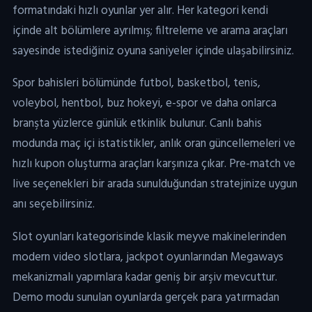
formatındaki hızlı oyunlar yer alır. Her kategori kendi
içinde alt bölümlere ayrılmış; filtreleme ve arama araçları
sayesinde istediğiniz oyuna saniyeler içinde ulaşabilirsiniz.
Spor bahisleri bölümünde futbol, basketbol, tenis,
voleybol, hentbol, buz hokeyi, e-spor ve daha onlarca
branşta yüzlerce günlük etkinlik bulunur. Canlı bahis
modunda maç içi istatistikler, anlık oran güncellemeleri ve
hızlı kupon oluşturma araçları karşınıza çıkar. Pre-match ve
live seçenekleri bir arada sunulduğundan stratejinize uygun
anı seçebilirsiniz.
Slot oyunları kategorisinde klasik meyve makinelerinden
modern video slotlara, jackpot oyunlarından Megaways
mekanizmalı yapımlara kadar geniş bir arşiv mevcuttur.
Demo modu sunulan oyunlarda gerçek para yatırmadan