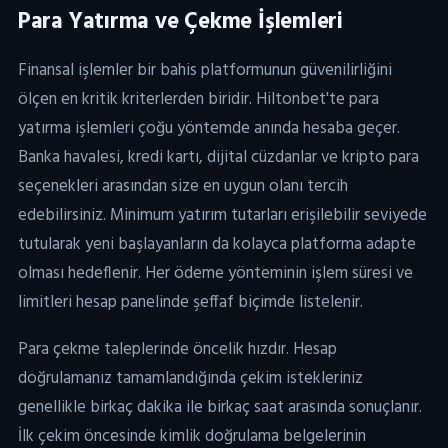
Para Yatırma ve Çekme İşlemleri
Finansal işlemler bir bahis platformunun güvenilirliğini
ölçen en kritik kriterlerden biridir. Hiltonbet'te para
yatırma işlemleri çoğu yöntemde anında hesaba geçer.
Banka havalesi, kredi kartı, dijital cüzdanlar ve kripto para
seçenekleri arasından size en uygun olanı tercih
edebilirsiniz. Minimum yatırım tutarları erişilebilir seviyede
tutularak yeni başlayanların da kolayca platforma adapte
olması hedeflenir. Her ödeme yönteminin işlem süresi ve
limitleri hesap panelinde şeffaf biçimde listelenir.
Para çekme taleplerinde öncelik hızdır. Hesap
doğrulamanız tamamlandığında çekim istekleriniz
genellikle birkaç dakika ile birkaç saat arasında sonuçlanır.
İlk çekim öncesinde kimlik doğrulama belgelerinin