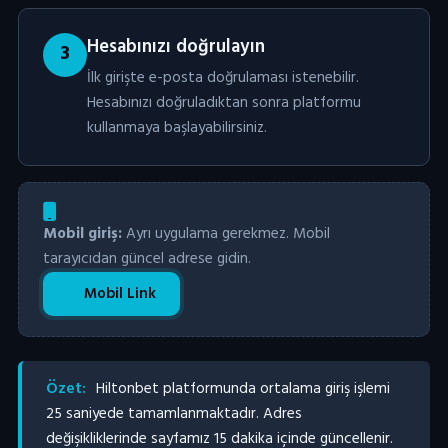
Hesabınızı doğrulayın
3
İlk girişte e-posta doğrulaması istenebilir.
Hesabınızı doğruladıktan sonra platformu
kullanmaya başlayabilirsiniz.
Mobil giriş:
Ayrı uygulama gerekmez. Mobil
tarayıcıdan güncel adrese gidin.
Mobil Link
Özet:
Hiltonbet platformunda ortalama giriş işlemi
25 saniyede tamamlanmaktadır. Adres
değişikliklerinde sayfamız 15 dakika içinde güncellenir.