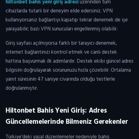
hiltonbet bahis yeni giriş adresi
üzerinden tüm
cihazlarda tutarlı bir deneyim elde edersiniz. VPN
kullanıyorsanız bağlantıyı kapatıp tekrar denemek de işe
yarayabilir; bazı VPN sunucuları engellenmiş olabilir.
Giriş sayfası açılmıyorsa farklı bir tarayıcı denemek,
internet bağlantınızı kontrol etmek ve canlı destek
hattına başvurmak ilk adımlardır. Destek ekibi güncel adres
bilgisini doğrulayarak sorununuzu hızla çözebilir. Ortalama
yanıt süresinin 47 saniye civarında olduğu testlerle
doğrulanmıştır.
Hiltonbet Bahis Yeni Giriş: Adres
Güncellemelerinde Bilmeniz Gerekenler
Türkiye'deki yasal düzenlemeler nedeniyle bahis