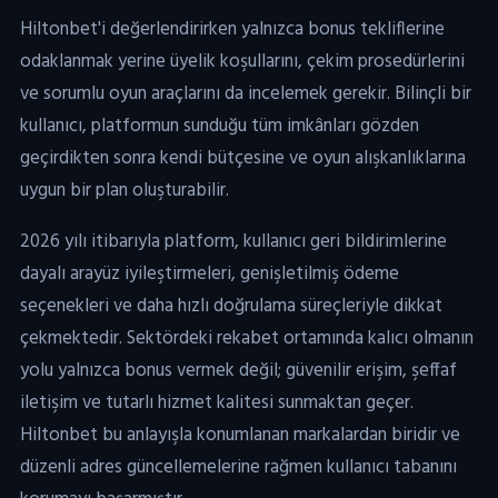
Hiltonbet'i değerlendirirken yalnızca bonus tekliflerine
odaklanmak yerine üyelik koşullarını, çekim prosedürlerini
ve sorumlu oyun araçlarını da incelemek gerekir. Bilinçli bir
kullanıcı, platformun sunduğu tüm imkânları gözden
geçirdikten sonra kendi bütçesine ve oyun alışkanlıklarına
uygun bir plan oluşturabilir.
2026 yılı itibarıyla platform, kullanıcı geri bildirimlerine
dayalı arayüz iyileştirmeleri, genişletilmiş ödeme
seçenekleri ve daha hızlı doğrulama süreçleriyle dikkat
çekmektedir. Sektördeki rekabet ortamında kalıcı olmanın
yolu yalnızca bonus vermek değil; güvenilir erişim, şeffaf
iletişim ve tutarlı hizmet kalitesi sunmaktan geçer.
Hiltonbet bu anlayışla konumlanan markalardan biridir ve
düzenli adres güncellemelerine rağmen kullanıcı tabanını