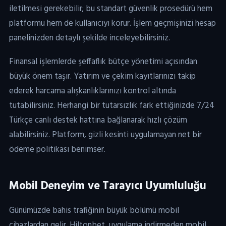
iletilmesi gerekebilir; bu standart güvenlik prosedürü hem
platformu hem de kullanıcıyı korur. İşlem geçmişinizi hesap
panelinizden detaylı şekilde inceleyebilirsiniz.
Finansal işlemlerde şeffaflık bütçe yönetimi açısından
büyük önem taşır. Yatırım ve çekim kayıtlarınızı takip
ederek harcama alışkanlıklarınızı kontrol altında
tutabilirsiniz. Herhangi bir tutarsızlık fark ettiğinizde 7/24
Türkçe canlı destek hattına bağlanarak hızlı çözüm
alabilirsiniz. Platform, gizli kesinti uygulamayan net bir
ödeme politikası benimser.
Mobil Deneyim ve Tarayıcı Uyumluluğu
Günümüzde bahis trafiğinin büyük bölümü mobil
cihazlardan gelir. Hiltonbet, uygulama indirmeden mobil