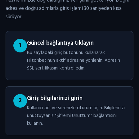
Testlerimizde doğruladığımız veri şunu gösteriyor: Doğru
adres ve doğru adımlarla giriş işlemi 30 saniyeden kısa
sürüyor.
Güncel bağlantıya tıklayın
1
Bu sayfadaki giriş butonunu kullanarak
Hiltonbet'nun aktif adresine yönlenin. Adresin
SSL sertifikasını kontrol edin.
Giriş bilgilerinizi girin
2
Kullanıcı adı ve şifrenizle oturum açın. Bilgilerinizi
unuttuysanız "Şifremi Unuttum" bağlantısını
kullanın.