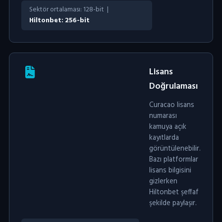
Sektör ortalaması: 128-bit |
Hiltonbet: 256-bit
Lisans
Doğrulaması
Curacao lisans
numarası
kamuya açık
kayıtlarda
görüntülenebilir.
Bazı platformlar
lisans bilgisini
gizlerken
Hiltonbet şeffaf
şekilde paylaşır.