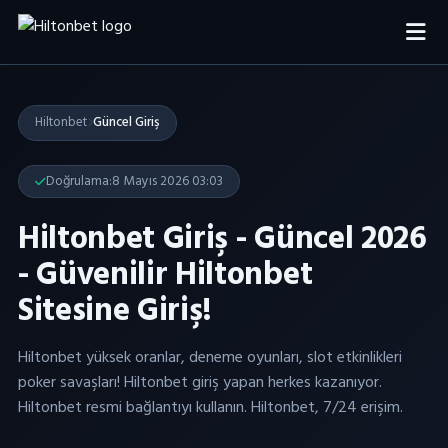
Hiltonbet
Güncel Giriş
Doğrulama:
8 Mayıs 2026 03:03
Hiltonbet Giriş - Güncel 2026
- Güvenilir Hiltonbet
Sitesine Giriş!
Hiltonbet yüksek oranlar, deneme oyunları, slot etkinlikleri
poker savaşları! Hiltonbet giriş yapan herkes kazanıyor.
Hiltonbet resmi bağlantıyı kullanın. Hiltonbet, 7/24 erişim.