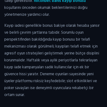
talep gerekebilir.
hiltonbet bahis kayıp bonusu
koşullarını önceden okumak beklentilerinizi doğru
yönetmenize yardımcı olur.
Kayıp iadesi genellikle bonus bakiye olarak hesaba yansır
ve belirli çevrim şartlarına tabidir. Sorumlu oyun
perspektifinden bakıldığında kayıp bonusu bir telafi
mekanizması olarak görülmeli; kayıpları telafi etmek için
agresif oyun stratejileri geliştirmek yerine bütçe disiplini
korunmalıdır. Haftalık veya aylık periyotlarla tekrarlayan
kayıp iade kampanyaları sadık kullanıcılar için ek bir
güvence hissi yaratır. Deneme oyunları sayesinde yeni
üyeler platformu risksiz keşfedebilir; slot etkinlikleri ve
poker savaşları ise deneyimli oyunculara rekabetçi bir
ortam sunar.