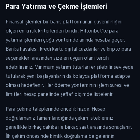
Para Yatırma ve Çekme İşlemleri
Finansal işlemler bir bahis platformunun güvenilirliğini
ölçen en kritik kriterlerden biridir. Hiltonbet'te para
yatırma işlemleri çoğu yöntemde anında hesaba geçer.
Banka havalesi, kredi kartı, dijital cüzdanlar ve kripto para
seçenekleri arasından size en uygun olanı tercih
edebilirsiniz. Minimum yatırım tutarları erişilebilir seviyede
tutularak yeni başlayanların da kolayca platforma adapte
olması hedeflenir. Her ödeme yönteminin işlem süresi ve
limitleri hesap panelinde şeffaf biçimde listelenir.
Para çekme taleplerinde öncelik hızdır. Hesap
doğrulamanız tamamlandığında çekim istekleriniz
genellikle birkaç dakika ile birkaç saat arasında sonuçlanır.
İlk çekim öncesinde kimlik doğrulama belgelerinin