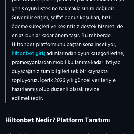
geniş oyun listesine bakmakla sınırlı değildir.
Güvenilir erişim, şeffaf bonus koşulları, hızlı
ödeme süreçleri ve kesintisiz destek hizmeti de
en az bunlar kadar önem taşır. Bu rehberde
Hiltonbet platformunu baştan sona inceliyor;
hiltonbet giriş
adımlarından oyun kategorilerine,
promosyonlardan mobil kullanıma kadar ihtiyaç
duyacağınız tüm bilgileri tek bir kaynakta
topluyoruz. İçerik 2026 yılı güncel verileriyle
hazırlanmış olup düzenli olarak revize
edilmektedir.
Hiltonbet Nedir? Platform Tanıtımı